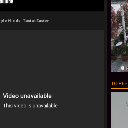
ple Minds - East at Easter
ΤΟ ΡΕΞ