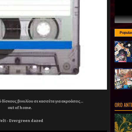
Popula
δίσκους βινυλίου σε κασσέτα για ακροάσεις...
ORO ANT
out of home.
Felt - Evergreen dazed