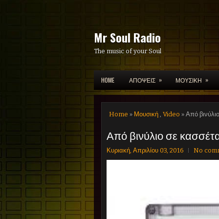
Mr Soul Radio
The music of your Soul
»
»
HOME
ΑΠΟΨΕΙΣ
ΜΟΥΣΙΚΗ
Home
»
Μουσική
,
Video
» Από βινύλι
Από βινύλιο σε κασσέτα 
Κυριακή, Απριλίου 03, 2016
No com