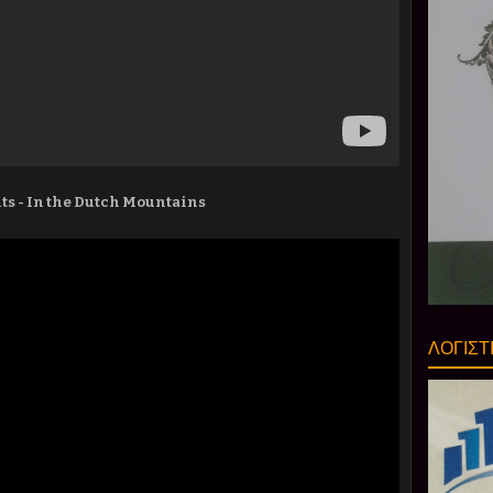
its - In the Dutch Mountains
ΛΟΓΙΣΤ