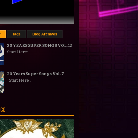
r
Tags
Blog Archives
20 YEARS SUPER SONGS VOL. 12
Start Here:
20 Years Super Songs Vol. 7
Start Here :
ICO