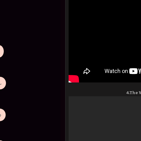
4.The 