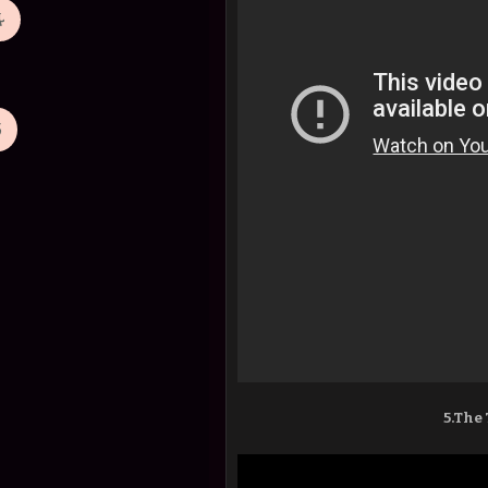
5.The