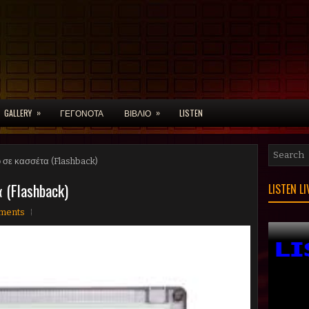
»
»
GALLERY
ΓΕΓΟΝΟΤΑ
ΒΙΒΛΙΟ
LISTEN
ο σε κασσέτα (Flashback)
(Flashback)
LISTEN L
ments