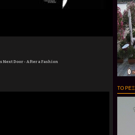
ext Door - After a Fashion
ΤΟ ΡΕΞ