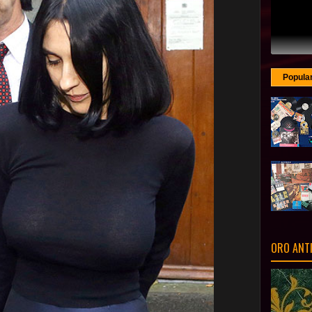
Popula
ORO ANT