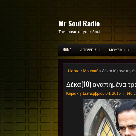
Mr Soul Radio
The music of your Soul
»
»
HOME
ΑΠΟΨΕΙΣ
ΜΟΥΣΙΚΗ
Home
»
Μουσική
» Δέκα(10) αγαπημέν
Δέκα(10) αγαπημένα τραγ
Κυριακή, Σεπτεμβρίου 04, 2016
No 