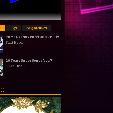
r
Tags
Blog Archives
20 YEARS SUPER SONGS VOL. 12
Start Here:
20 Years Super Songs Vol. 7
Start Here :
ICO