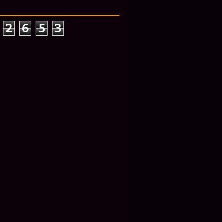
2
6
5
3