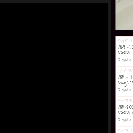
May 02 2
1969 -
SONGS
0 σχόλια
Apr 17 20
1981 - 
Songs V
0 σχόλια
Mar 31 2
1981-2
SONGS 
0 σχόλια
Mar 30 2