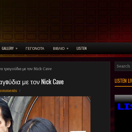
»
»
GALLERY
ΓΕΓΟΝΟΤΑ
ΒΙΒΛΙΟ
LISTEN
α τραγoύδια με τον Nick Cave
oύδια με τον Nick Cave
LISTEN L
comments