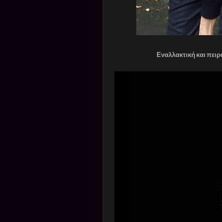
Εναλλακτική και πειραματ