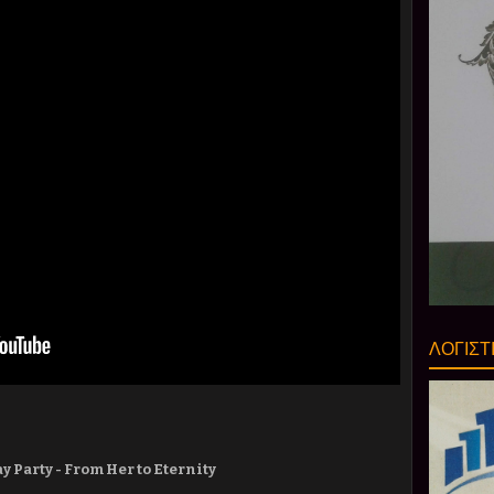
ΛΟΓΙΣΤ
y Party - From Her to Eternity