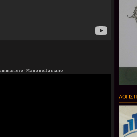
Cammariere - Mano nella mano
ΛΟΓΙΣΤ