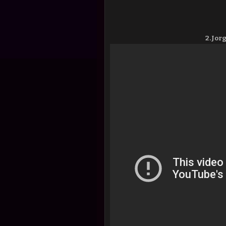
2.Jor