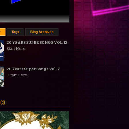
r
Tags
Blog Archives
20 YEARS SUPER SONGS VOL. 12
Start Here:
20 Years Super Songs Vol. 7
Start Here :
ICO