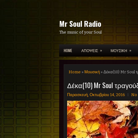
Mr Soul Radio
The music of your Soul
»
»
HOME
ΑΠΟΨΕΙΣ
ΜΟΥΣΙΚΗ
Home
»
Μουσική
» Δέκα(10) Mr Soul 
Δέκα(10) Mr Soul τραγού
Παρασκευή, Οκτωβρίου 14, 2016
No