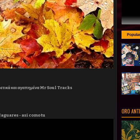
Popula
ρετικά και αγαπημένα Mr Soul Tracks
ORO ANT
.Jaguares - asi como tu