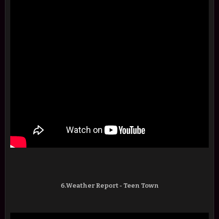
6.Weather Report - Teen Town