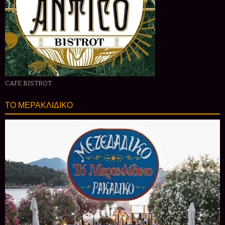
CAFE BISTROT
ΤΟ ΜΕΡΑΚΛΙΔΙΚΟ