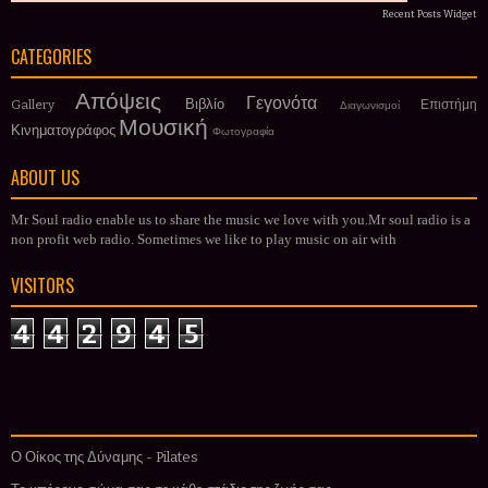
Recent Posts Widget
CATEGORIES
Απόψεις
Γεγονότα
Βιβλίο
Gallery
Επιστήμη
Διαγωνισμοί
Μουσική
Κινηματογράφος
Φωτογραφία
ABOUT US
Mr Soul radio enable us to share the music we love with you.Mr soul radio is a
non profit web radio. Sometimes we like to play music on air with
VISITORS
4
4
2
9
4
5
Ο Οίκος της Δύναμης - Pilates