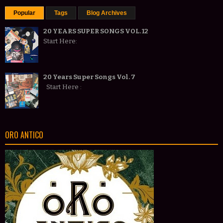
Popular
Tags
Blog Archives
20 YEARS SUPER SONGS VOL. 12
Start Here:
20 Years Super Songs Vol. 7
Start Here :
ORO ANTICO