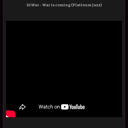
10.War - War is coming (Platinum Jazz)