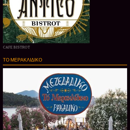
CAFE BISTROT
ΤΟ ΜΕΡΑΚΛΙΔΙΚΟ