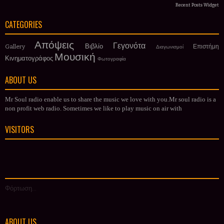
Recent Posts Widget
CATEGORIES
Απόψεις
Γεγονότα
Βιβλίο
Gallery
Επιστήμη
Διαγωνισμοί
Μουσική
Κινηματογράφος
Φωτογραφία
ABOUT US
Mr Soul radio enable us to share the music we love with you.Mr soul radio is a
non profit web radio. Sometimes we like to play music on air with
VISITORS
Φόρτωση...
ABOUT US