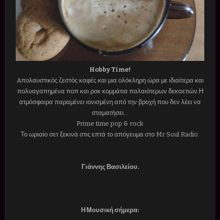
Hobby Time!
Aπολαυστικός ζεστός καφές και μια ολόκληρη ώρα με ιδιαίτερα και
πολυαγαπημένα ποπ και ροκ κομμάτια παλαιότερων δεκαετιών.Η
ατμόσφαιρα παραμένει ιονισμένη από την βροχή που δεν λέει να
σταματήσει...
Prime time pop & rock
Το ωριαίο σετ ξεκινά στις επτά το απόγευμα στο Mr Soul Radio.
Γιάννης Βασιλείου.
Η Μουσική σήμερα: