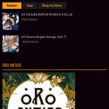
Popular
Tags
Blog Archives
20 YEARS SUPER SONGS VOL. 12
Start Here:
20 Years Super Songs Vol. 7
Start Here :
ORO ANTICO