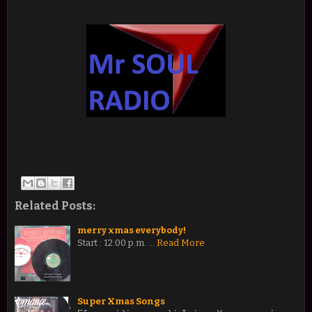
Related Posts:
merry xmas everybody!
Start : 12:00 p.m. …
Read More
Super Xmas Songs