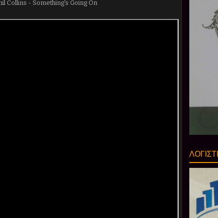
Phil Collins - Something's Going On
ΛΟΓΙΣΤ