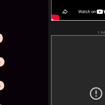
2. Po