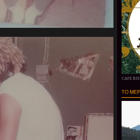
CAFE BI
ΤΟ ΜΕΡ