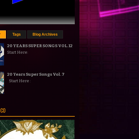
r
Tags
Blog Archives
20 YEARS SUPER SONGS VOL. 12
Start Here:
20 Years Super Songs Vol. 7
Start Here :
ICO