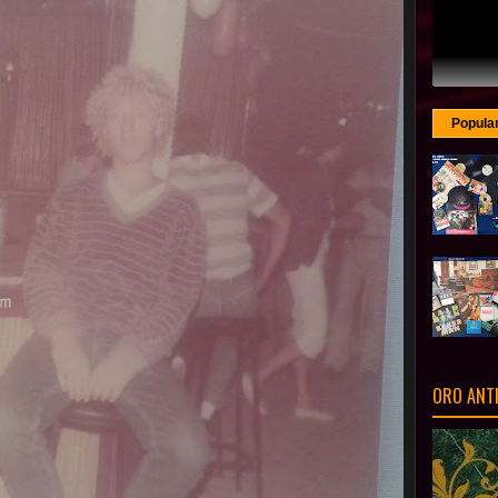
Popula
ORO ANT