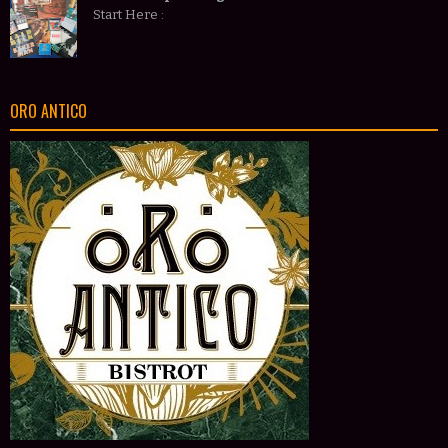
Start Here :
ORO ANTICO