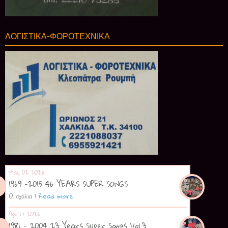
ΛΟΓΙΣΤΙΚΑ-ΦΟΡΟΤΕΧΝΙΚΑ
May 02 2026
1969 -2015 46 YEARS SUPER SONGS
0 σχόλια
|
Read more
Apr 17 2026
1981 - 2004 23 Years Super Songs Vol.3