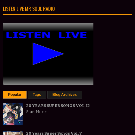
LISTEN LIVE MR SOUL RADIO
Popular
Tags
Blog Archives
20 YEARS SUPER SONGS VOL. 12
Start Here:
20 Years Super Songs Vol. 7