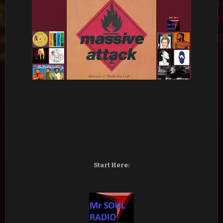
Start Here: