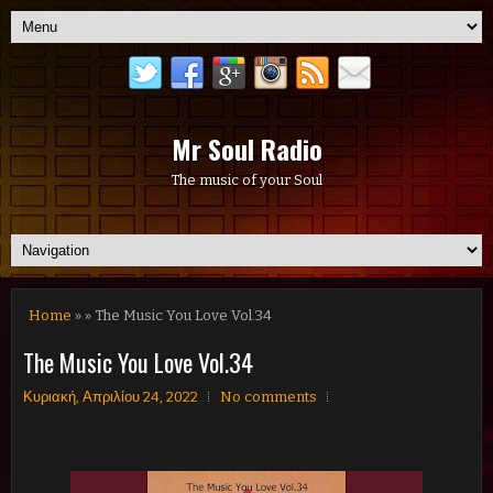
Mr Soul Radio
The music of your Soul
Home
» » The Music You Love Vol.34
The Music You Love Vol.34
Κυριακή, Απριλίου 24, 2022
No comments