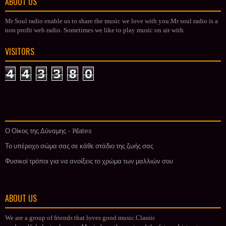
ABOUT US
Mr Soul radio enable us to share the music we love with you.Mr soul radio is a
non profit web radio. Sometimes we like to play music on air with
VISITORS
4
4
3
3
8
0
Ο Οίκος της Δύναμης - Pilates
Το υπέροχο σώμα σας σε κάθε στάδιο της ζωής σας
Φυσικοί τρόποι για να ανοίξεις το χρώμα των μαλλιών σου
ABOUT US
We are a group of friends that loves good music.Classic