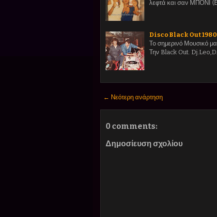
λεφτά και σαν ΜΠΟΝΙ (
Disco Black Out 198
Το σημερινό Μουσικό μας
Την Black Out. Dj.Leo,D.
← Νεότερη ανάρτηση
0 comments:
Δημοσίευση σχολίου