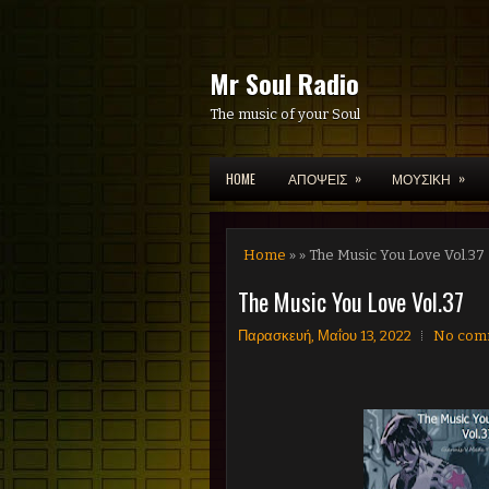
Mr Soul Radio
The music of your Soul
»
»
HOME
ΑΠΟΨΕΙΣ
ΜΟΥΣΙΚΗ
Home
» » The Music You Love Vol.37
The Music You Love Vol.37
Παρασκευή, Μαΐου 13, 2022
No com