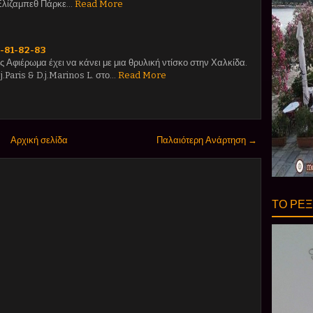
Ελίζαμπεθ Πάρκε…
Read More
0-81-82-83
 Αφιέρωμα έχει να κάνει με μια θρυλική ντίσκο στην Χαλκίδα.
j.Paris & D.j.Marinos L. στο…
Read More
Αρχική σελίδα
Παλαιότερη Ανάρτηση →
ΤΟ ΡΕΞ