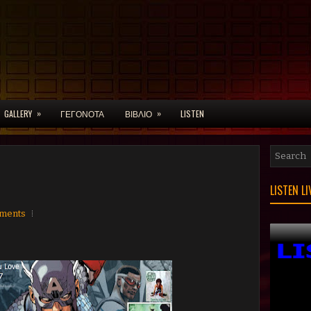
»
»
GALLERY
ΓΕΓΟΝΟΤΑ
ΒΙΒΛΙΟ
LISTEN
LISTEN L
ments