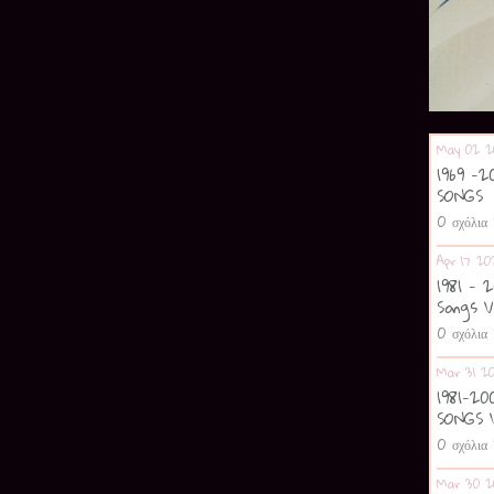
May 02 2
1969 -
SONGS
0 σχόλια
Apr 17 20
1981 - 
Songs V
0 σχόλια
Mar 31 2
1981-2
SONGS 
0 σχόλια
Mar 30 2