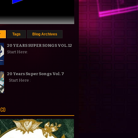
r
Tags
Blog Archives
20 YEARS SUPER SONGS VOL. 12
Start Here:
20 Years Super Songs Vol. 7
Start Here :
ICO