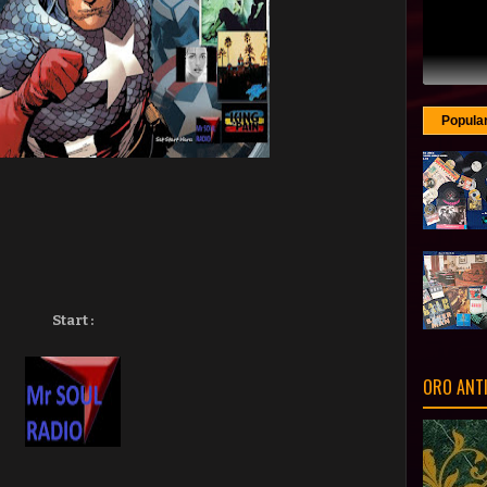
Popula
Start :
ORO ANT