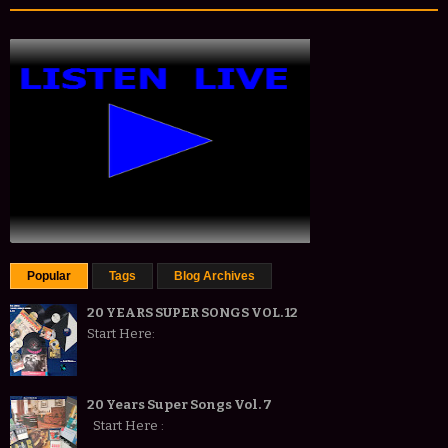
Popular
Tags
Blog Archives
20 YEARS SUPER SONGS VOL. 12
Start Here:
20 Years Super Songs Vol. 7
Start Here :