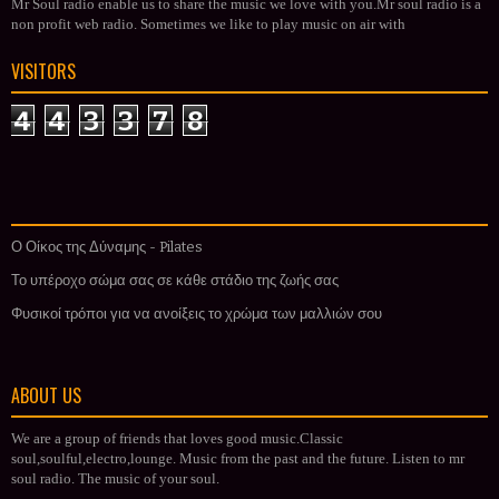
Mr Soul radio enable us to share the music we love with you.Mr soul radio is a
non profit web radio. Sometimes we like to play music on air with
VISITORS
4
4
3
3
7
8
Ο Οίκος της Δύναμης - Pilates
Το υπέροχο σώμα σας σε κάθε στάδιο της ζωής σας
Φυσικοί τρόποι για να ανοίξεις το χρώμα των μαλλιών σου
ABOUT US
We are a group of friends that loves good music.Classic
soul,soulful,electro,lounge. Music from the past and the future. Listen to mr
soul radio. The music of your soul.