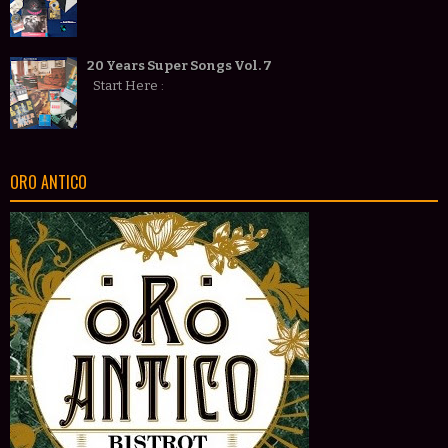
20 Years Super Songs Vol. 7
Start Here :
ORO ANTICO