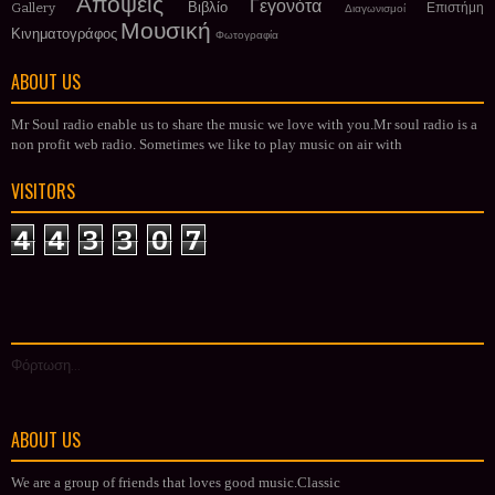
Απόψεις
Γεγονότα
Βιβλίο
Gallery
Επιστήμη
Διαγωνισμοί
Μουσική
Κινηματογράφος
Φωτογραφία
ABOUT US
Mr Soul radio enable us to share the music we love with you.Mr soul radio is a
non profit web radio. Sometimes we like to play music on air with
VISITORS
4
4
3
3
0
7
Φόρτωση...
ABOUT US
We are a group of friends that loves good music.Classic