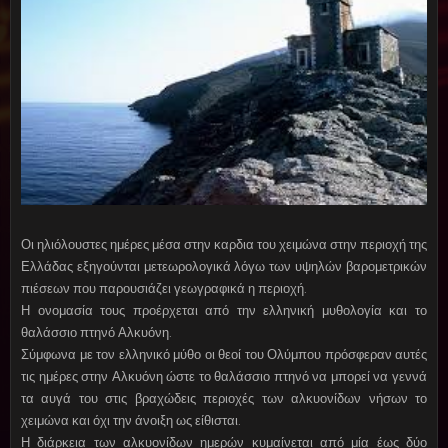
Οι ηλιόλουστες ημέρες μέσα στην καρδια του χειμώνα στην περιοχή της
Ελλάδας εξηγούνται μετεωρολογικά λόγω των υψηλών βαρομετρικών
πιέσεων που παρουσιάζει γεωγραφικά η περιοχή.
Η ονομασία τους προέρχεται από την ελληνική μυθολογία και το
θαλάσσιο πτηνό Αλκυόνη.
Σύμφωνα με τον ελληνικό μύθο οι θεοί του Ολύμπου πρόσφεραν αυτές
τις ημέρες στην Αλκυόνη ώστε το θαλάσσιο πτηνό να μπορεί να γεννά
τα αυγά του στις βραχώδεις περιοχές των αλκυονίδων νήσων το
χειμώνα και όχι την άνοιξη ως είθισται.
Η διάρκεια των αλκυονίδων ημερών κυμαίνεται από μία έως δύο