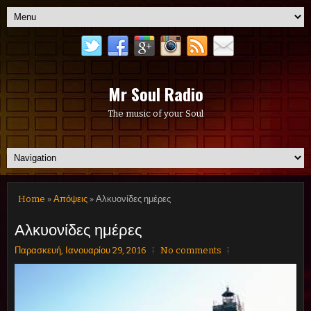
Mr Soul Radio
The music of your Soul
Home
»
Απόψεις
» Αλκυονίδες ημέρες
Αλκυονίδες ημέρες
Παρασκευή, Ιανουαρίου 29, 2016
No comments