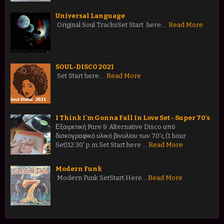
Universal Language
Original Soul TracksSet Start here:…
Read More
SOUL-DISCO 2021
Set Start here:…
Read More
I Think I'm Gonna Fall In Love Set - Super 70's
Εξαιρετική Pure & Alternative Disco από
δισκογραφικό υλικό βινυλίου των 70'ς.(1 hour
Set)12:30' p.m.Set Start here …
Read More
Modern Funk
Modern Funk SetStart Here…
Read More