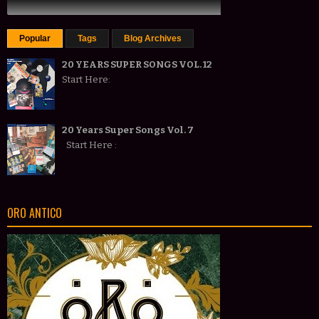
Popular
Tags
Blog Archives
20 YEARS SUPER SONGS VOL. 12
Start Here:
20 Years Super Songs Vol. 7
Start Here :
ORO ANTICO