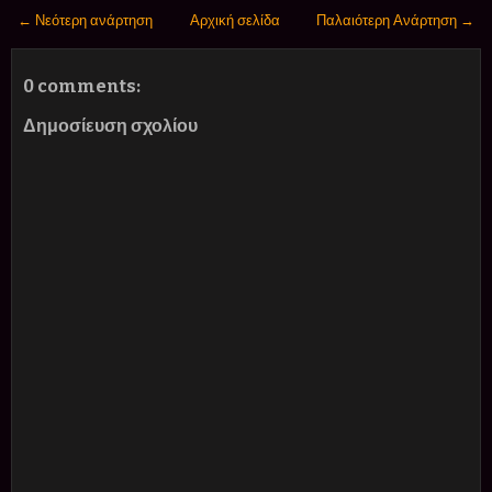
← Νεότερη ανάρτηση
Αρχική σελίδα
Παλαιότερη Ανάρτηση →
0 comments:
Δημοσίευση σχολίου