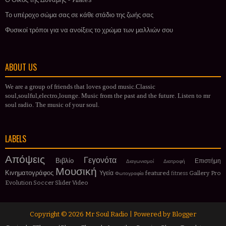
Το υπέροχο σώμα σας σε κάθε στάδιο της ζωής σας
Φυσικοί τρόποι για να ανοίξεις το χρώμα των μαλλιών σου
ABOUT US
We are a group of friends that loves good music.Classic
soul,soulful,electro,lounge. Music from the past and the future. Listen to mr
soul radio. The music of your soul.
LABELS
Απόψεις
Γεγονότα
Βιβλίο
Επιστήμη
Διαγωνισμοί
Διατροφή
Μουσική
Κινηματογράφος
Υγεία
featured
Gallery
Pro
Φωτογραφία
fitness
Evolution Soccer
Slider
Video
Copyright ©
2026
Mr Soul Radio
| Powered by
Blogger