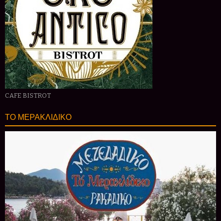
CAFE BISTROT
ΤΟ ΜΕΡΑΚΛΙΔΙΚΟ