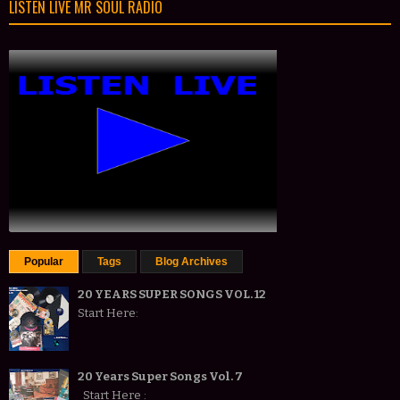
LISTEN LIVE MR SOUL RADIO
Popular
Tags
Blog Archives
20 YEARS SUPER SONGS VOL. 12
Start Here:
20 Years Super Songs Vol. 7
Start Here :