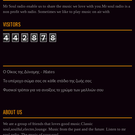
Mr Soul radio enable us to share the music we love with you.Mr soul radio is a
non profit web radio. Sometimes we like to play music on air with
VISITORS
4
4
2
8
7
8
Ο Οίκος της Δύναμης - Pilates
Το υπέροχο σώμα σας σε κάθε στάδιο της ζωής σας
Φυσικοί τρόποι για να ανοίξεις το χρώμα των μαλλιών σου
ABOUT US
We are a group of friends that loves good music.Classic
soul,soulful,electro,lounge. Music from the past and the future. Listen to mr
soul radio. The music of your soul.