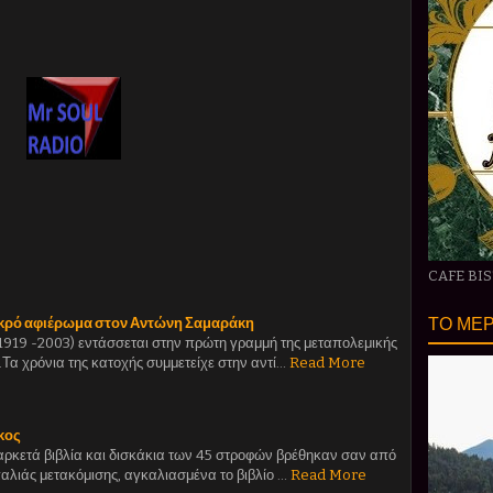
CAFE BI
ΤΟ ΜΕΡ
μικρό αφιέρωμα στον Αντώνη Σαμαράκη
919 -2003) εντάσσεται στην πρώτη γραμμή της μεταπολεμικής
Τα χρόνια της κατοχής συμμετείχε στην αντί…
Read More
κος
 αρκετά βιβλία και δισκάκια των 45 στροφών βρέθηκαν σαν από
παλιάς μετακόμισης, αγκαλιασμένα το βιβλίο …
Read More