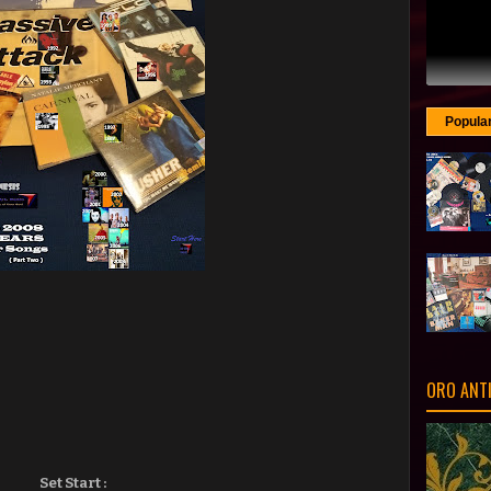
Popula
ORO ANT
Set Start :