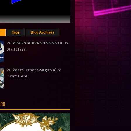
r
Tags
Blog Archives
20 YEARS SUPER SONGS VOL. 12
Start Here:
20 Years Super Songs Vol. 7
Start Here :
ICO