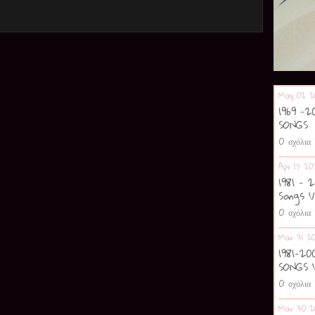
May 02 2
1969 -
SONGS
0 σχόλια
Apr 17 20
1981 - 
Songs V
0 σχόλια
Mar 31 2
1981-2
SONGS 
0 σχόλια
Mar 30 2