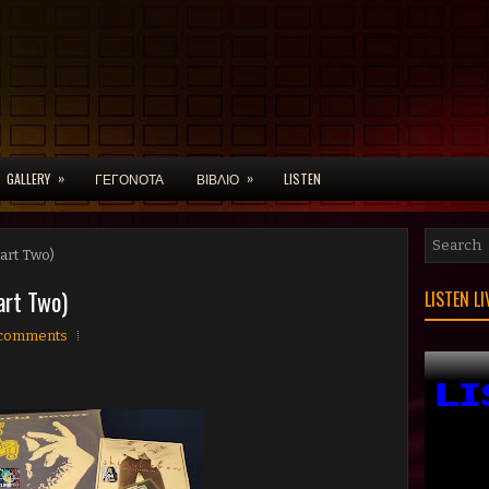
»
»
GALLERY
ΓΕΓΟΝΟΤΑ
ΒΙΒΛΙΟ
LISTEN
Part Two)
art Two)
LISTEN L
comments