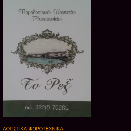
ΛΟΓΙΣΤΙΚΑ-ΦΟΡΟΤΕΧΝΙΚΑ