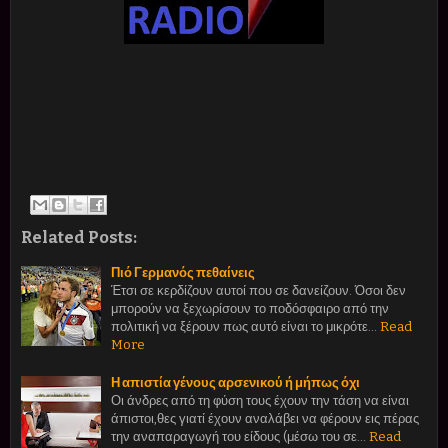
Related Posts:
Πιό Γερμανός πεθαίνεις
Έτσι σε κερδίζουν αυτοί που σε δανείζουν. Όσοι δεν
μπορούν να ξεχωρίσουν το ποδόσφαιρο από την
πολιτική να ξέρουν πως αυτό είναι το μικρότε…
Read
More
Η απιστία γένους αρσενικού ή μήπως όχι
Οι άνδρες από τη φύση τους έχουν την τάση να είναι
άπιστοι,θες γιατί έχουν αναλάβει να φέρουν εις πέρας
την αναπαραγωγή του είδους (μέσω του σε…
Read