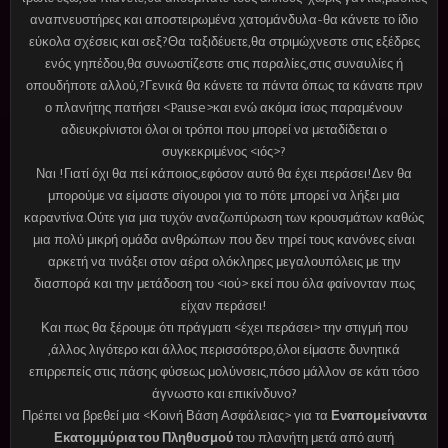
αναπνευστήρες και αποστειρωμένα χατομάνδυλα-θα κάνετε το ίδιο
εύκολα σχέσεις και σεξ?Θα ταξιδέυετε,θα στριμώχνεστε στις εξέδρες
ενός γηπέδου,θα συνωστίζεστε στις παραλίες,στις συναυλίες ή
οπουδήποτε αλλού,?Γενικά θα κάνετε τα πάντα όπως τα κάνατε πριν
ο πλανήτης πατήσει <Pause>και ενώ ακόμα ίσως παραμένουν
αδιευκρίνιστοι όλοι οι τρόποι που μπορεί να μεταδίδεται ο
συγκεκριμένος <ιός>?
Ναι !Γιατί όχι θα πεί κάποιος,εφόσον αυτό θα έχει περάσει!Δεν θα
μπορούμε να είμαστε σίγουροι για το πότε μπορεί να λήξει μια
καραντίνα.Ούτε για μια τυχόν αναζωπύρωση των κρουσμάτων καθώς
μια πολύ μικρή ομάδα ανθρώπων που δεν τηρεί τους κανόνες είναι
αρκετή να τινάξει στον αέρα ολόκληρες μεγαλουπόλεις με την
διασπορά και την μετάδοση του <ιού> εκεί που όλα φαίνονταν πως
είχαν περάσει!
Και πως θα ξέρουμε ότι πράγματι <έχει περάσει> την στιγμή που
,άλλος λιγότερο και άλλος περισσότερο,όλοι είμαστε δυνητικά
επιρρεπείς στις πάσης φύσεως μολύνσεις,πόσο μάλλον σε κάτι τόσο
άγνωστο και επικίνδυνο?
Πρέπει να βρεθεί μια <Κοινή Βάση Ασφάλειας> για τα
Εναπομείναντα
Εκατομμύρια του Πληθυσμού
του πλανήτη μετά από αυτή