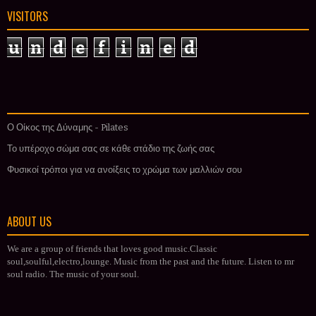
VISITORS
u
n
d
e
f
i
n
e
d
Ο Οίκος της Δύναμης - Pilates
Το υπέροχο σώμα σας σε κάθε στάδιο της ζωής σας
Φυσικοί τρόποι για να ανοίξεις το χρώμα των μαλλιών σου
ABOUT US
We are a group of friends that loves good music.Classic
soul,soulful,electro,lounge. Music from the past and the future. Listen to mr
soul radio. The music of your soul.