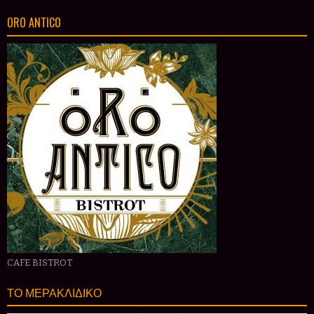
ORO ANTICO
CAFE BISTROT
ΤΟ ΜΕΡΑΚΛΙΔΙΚΟ