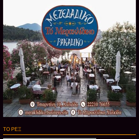
ΤΟ ΡΕΞ