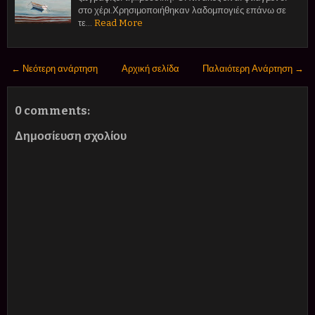
στο χέρι.Χρησιμοποιήθηκαν λαδομπογιές επάνω σε
τε…
Read More
← Νεότερη ανάρτηση
Αρχική σελίδα
Παλαιότερη Ανάρτηση →
0 comments:
Δημοσίευση σχολίου