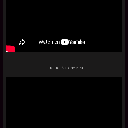
13.101-Rock to the Beat