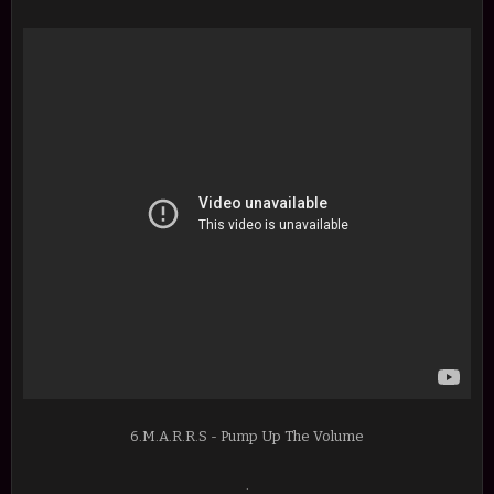
6.M.A.R.R.S - Pump Up The Volume
.