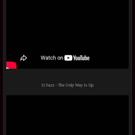
11.Yazz - The Only Way Is Up