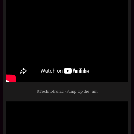
9.Technotronic -Pump Up the Jam