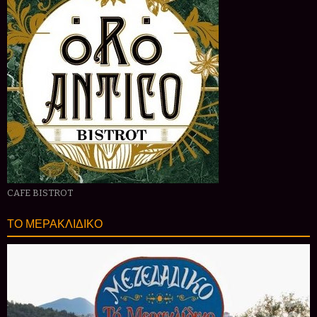
CAFE BISTROT
ΤΟ ΜΕΡΑΚΛΙΔΙΚΟ