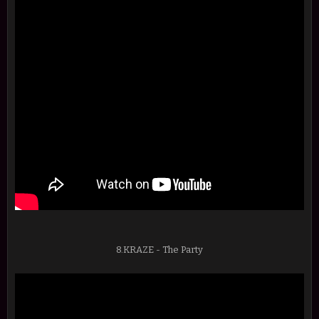
8.KRAZE - The Party