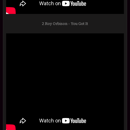
2.Roy Orbison - You Got It