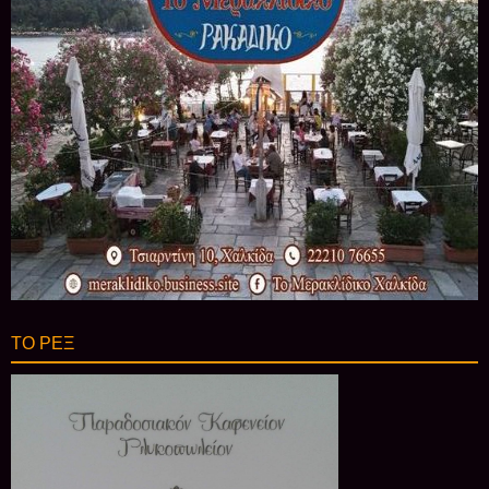
ΤΟ ΡΕΞ