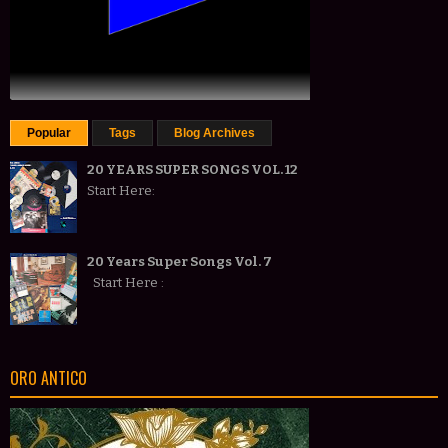
Popular
Tags
Blog Archives
20 YEARS SUPER SONGS VOL. 12
Start Here:
20 Years Super Songs Vol. 7
Start Here :
ORO ANTICO