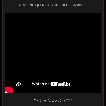
6.18 Καλοκαίρια Μετά-Αυγουστιάτικο Φεγγάρι***
7.Κ.Βήτα-Αστροναύτης****