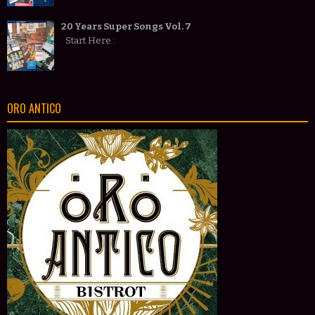
20 Years Super Songs Vol. 7
Start Here :
ORO ANTICO