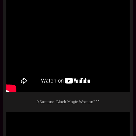
9.Santana-Black Magic Woman***