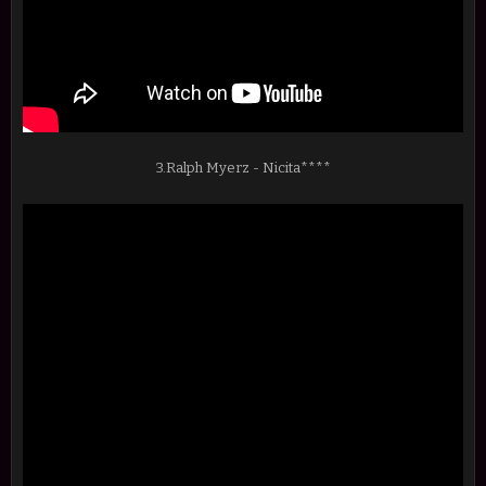
3.Ralph Myerz - Nicita****