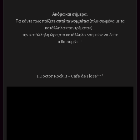
Ακόμα και σήμερα :
Για κάντε πως παίζετε
αυτά τα κομμάτια
(πλαισιωμένα με τα
κατάλληλα<παντρέματα>)...
την κατάλληλη ώρα,στο κατάλληλο <σημείο> να δείτε
τι θα συμβεί...!
1.Doctor Rock It - Cafe de Flore***