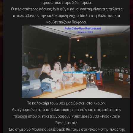
προσωπικό παραδίδει ταμεία.
Ο περισσότερος κόσμος έχει φύγει και οι εναπομείναντες πελάτες
απολαμβάνουν την καλοκαιρινή νύχτα δίπλα στη θάλασσα και
κουβεντιάζουν διάφορα.
Το καλοκαίρι του 2003 μας βρίσκει στο <Polo>.
Ανοίγουμε ένα από τα βαλιτσάκια με τα cd's και σταματάμε στην
περιοχή όπου οι ετικέτες γράφουν:<Summer 2003 -Polo-Cafe
Restaurant>.
Στο σημερινό Μουσικό Flashback θα πάμε στο <Polo> στην πλαζ της