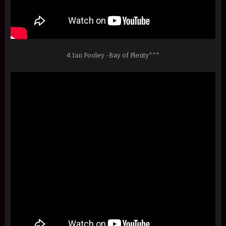
4.Ian Pooley -Bay of Plenty***