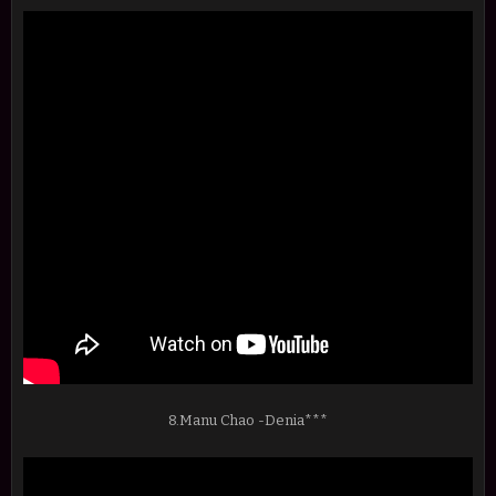
8.Manu Chao -Denia***