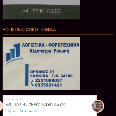
ΛΟΓΙΣΤΙΚΑ-ΦΟΡΟΤΕΧΝΙΚΑ
May 02 2026
1969 -2015 46 YEARS SUPER SONGS
0 σχόλια
|
Read more