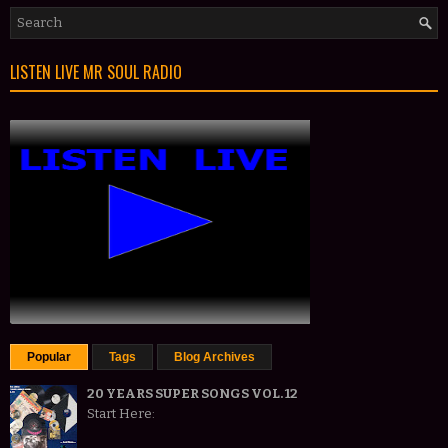
LISTEN LIVE MR SOUL RADIO
Popular
Tags
Blog Archives
20 YEARS SUPER SONGS VOL. 12
Start Here: