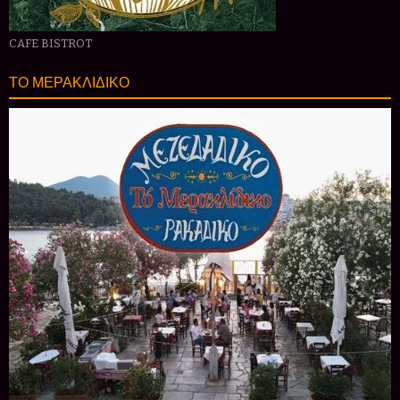
CAFE BISTROT
ΤΟ ΜΕΡΑΚΛΙΔΙΚΟ