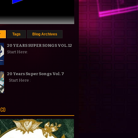
r
Tags
Blog Archives
20 YEARS SUPER SONGS VOL. 12
Start Here:
20 Years Super Songs Vol. 7
Start Here :
ICO