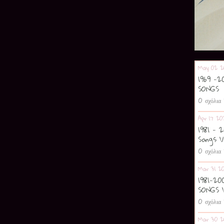
May 02 2
1969 -
SONGS
0 σχόλια
Apr 17 20
1981 - 
Songs V
0 σχόλια
Mar 31 2
1981-2
SONGS 
0 σχόλια
Mar 30 2