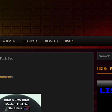
»
»
GALLERY
ΓΕΓΟΝΟΤΑ
ΒΙΒΛΙΟ
LISTEN
Funk Set
LISTEN L
omments