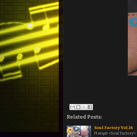
Related Posts:
Soul Factory Vol.16
Η σειρά <Soul Factory>