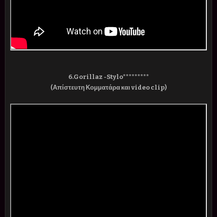
6.Gorillaz -Stylo*********
(Απίστευτη Κομματάρα και video clip)