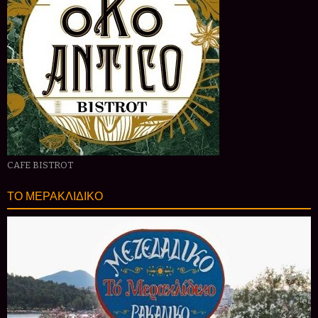
CAFE BISTROT
ΤΟ ΜΕΡΑΚΛΙΔΙΚΟ