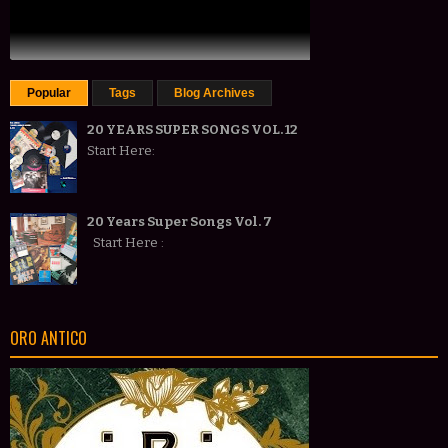
Popular
Tags
Blog Archives
20 YEARS SUPER SONGS VOL. 12
Start Here:
20 Years Super Songs Vol. 7
Start Here :
ORO ANTICO