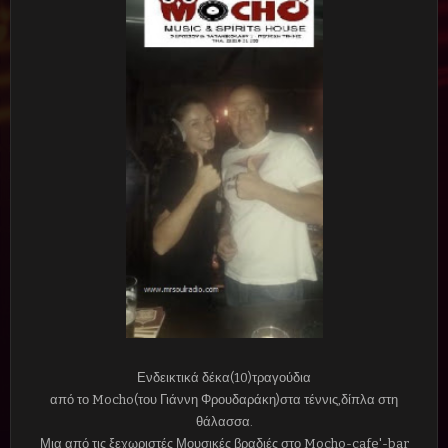
Ενδεικτικά δέκα(10)τραγούδια
από το Mocho(του Γιάννη Φρουδαράκη)στα τέννις,δίπλα στη
θάλασσα.
Μια από τις ξεχωριστές Μουσικές βραδιές στο Mocho-cafe'-bar