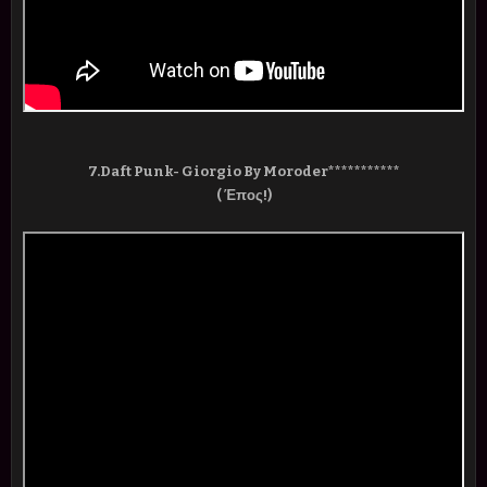
7.Daft Punk- Giorgio By Moroder***********
( Έπος!)