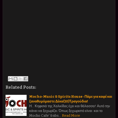
Related Posts:
Mocho-Music & Spirits House -Πάμε για καφέ και
ξαναθυμόμαστε Δέκα(10)Τραγούδια!
Η... Κηφισιά της Χαλκίδας έχει και θάλασσα! Αυτό την
κάνει να ξεχωρίζει. Όπως ξεχωριστό είναι και το
Mocho Cafe' &nbs…
Read More