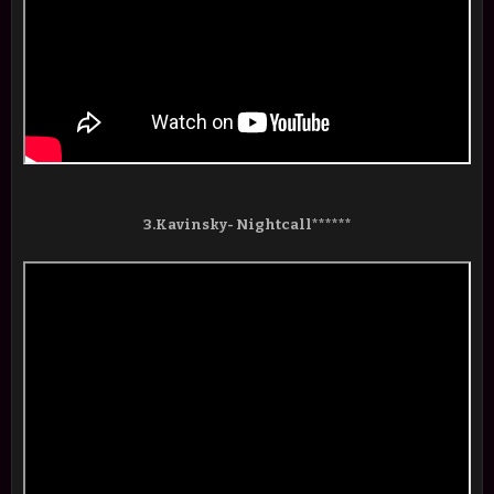
3.Kavinsky- Nightcall******