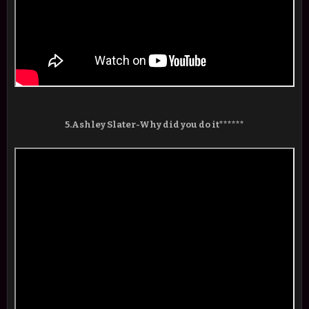
5.Ashley Slater-Why did you do it******