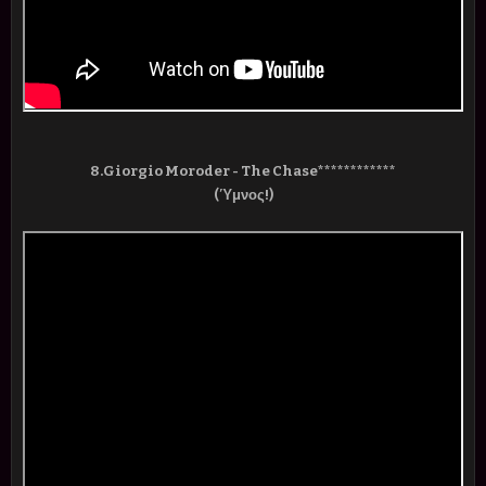
8.Giorgio Moroder - The Chase************
(Ύμνος!)