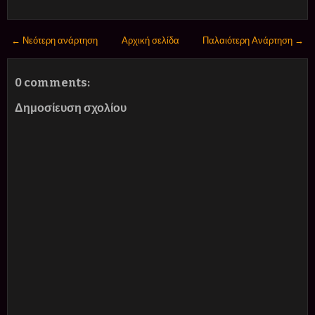
← Νεότερη ανάρτηση
Αρχική σελίδα
Παλαιότερη Ανάρτηση →
0 comments:
Δημοσίευση σχολίου